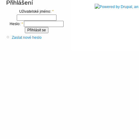
Přihlášení
Uživatelské jméno:
*
Heslo:
*
Zaslat nové heslo