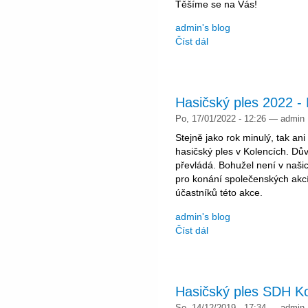
Těšíme se na Vás!
admin's blog
Číst dál
Hasičský ples 2022
Po, 17/01/2022 - 12:26 — admin
Stejně jako rok minulý, tak an
hasičský ples v Kolencích. Dů
převládá. Bohužel není v našic
pro konání společenských akcí
účastníků této akce.
admin's blog
Číst dál
Hasičský ples SDH K
So, 14/12/2019 - 17:34 — admin