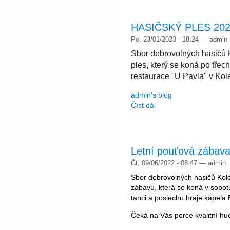
HASIČSKÝ PLES 20
Po, 23/01/2023 - 18:24 — admin
Sbor dobrovolných hasičů 
ples, který se koná po třech
restaurace "U Pavla" v Kole
admin's blog
Číst dál
Letní pouťová zábav
Čt, 09/06/2022 - 08:47 — admin
Sbor dobrovolných hasičů Kole
zábavu, která se koná v sobot
tanci a poslechu hraje kapela 
Čeká na Vás porce kvalitní hud