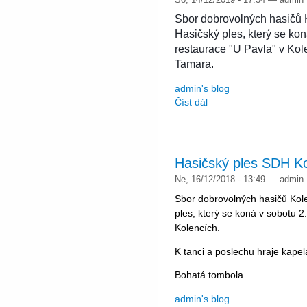
Sbor dobrovolných hasičů K
Hasičský ples, který se kon
restaurace "U Pavla" v Kole
Tamara.
admin's blog
Číst dál
Hasičský ples SDH K
Ne, 16/12/2018 - 13:49 — admin
Sbor dobrovolných hasičů Kole
ples, který se koná v sobotu 2
Kolencích.
K tanci a poslechu hraje kape
Bohatá tombola.
admin's blog