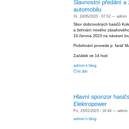
Slavnostní předání 
automobilu
St, 10/05/2023 - 07:52 — admin
Sbor dobrovolných hasičů Kol
a žehnání nového zásahového 
10.června 2023 na návesní lou
Požehnání provede p. farář Ma
Začátek ve 14 hod.
admin's blog
Číst dál
Hlavní sponzor hasič
Elektropower
Po, 23/01/2023 - 18:44 — admin
admin's blog