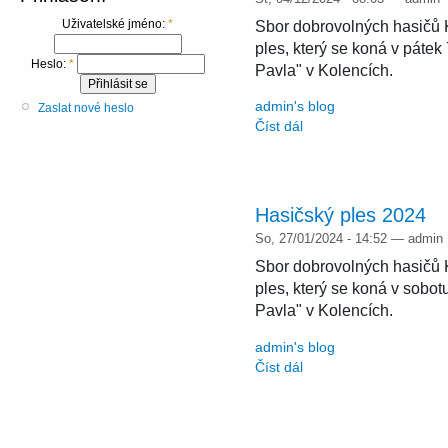
Uživatelské jméno:
*
Sbor dobrovolných hasičů 
ples, který se koná v pátek
Heslo:
*
Pavla" v Kolencích.
admin's blog
Zaslat nové heslo
Číst dál
Hasičský ples 2024
So, 27/01/2024 - 14:52 — admin
Sbor dobrovolných hasičů 
ples, který se koná v sobot
Pavla" v Kolencích.
admin's blog
Číst dál