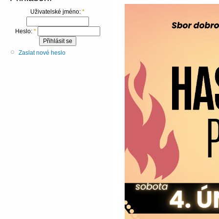
Uživatelské jméno:
*
Heslo:
*
Zaslat nové heslo