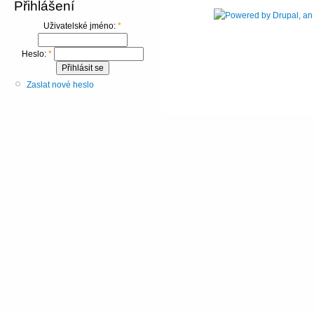
Přihlášení
Uživatelské jméno:
*
Heslo:
*
Zaslat nové heslo