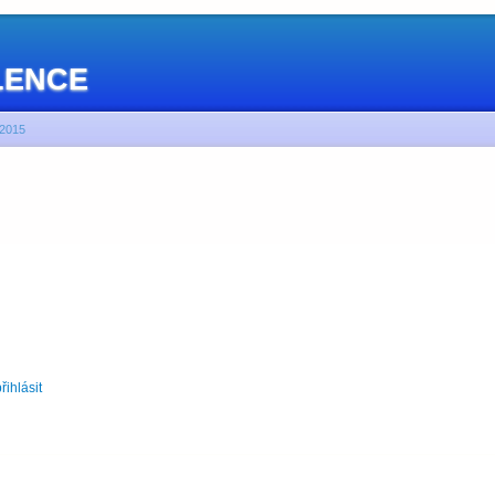
OLENCE
2015
řihlásit