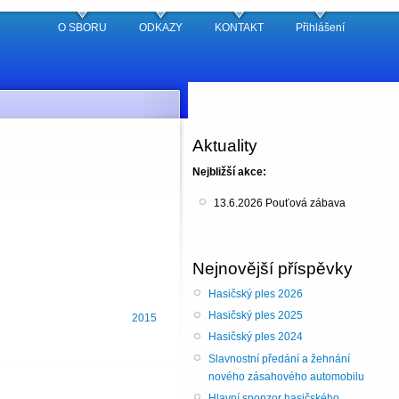
O SBORU
ODKAZY
KONTAKT
Přihlášení
Aktuality
Nejbližší akce:
13.6.2026 Pouťová zábava
Nejnovější příspěvky
Hasičský ples 2026
Hasičský ples 2025
2015
Hasičský ples 2024
Slavnostní předání a žehnání
nového zásahového automobilu
Hlavní sponzor hasičského