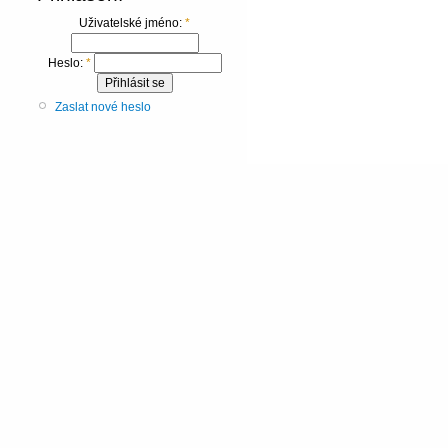
Uživatelské jméno:
*
Heslo:
*
Zaslat nové heslo