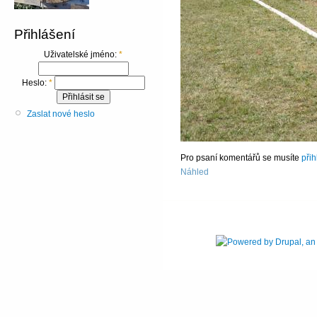
Přihlášení
Uživatelské jméno:
*
Heslo:
*
Zaslat nové heslo
Pro psaní komentářů se musíte
přih
Náhled