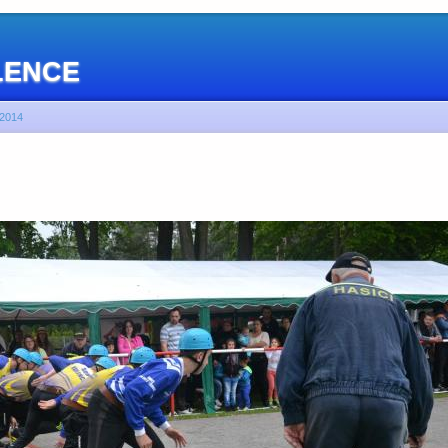
OLENCE
2014