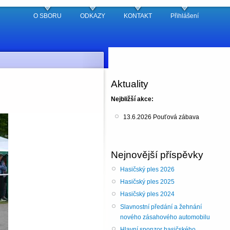
O SBORU
ODKAZY
KONTAKT
Přihlášení
Aktuality
Nejbližší akce:
13.6.2026 Pouťová zábava
Nejnovější příspěvky
Hasičský ples 2026
Hasičský ples 2025
Hasičský ples 2024
Slavnostní předání a žehnání
nového zásahového automobilu
Hlavní sponzor hasičského