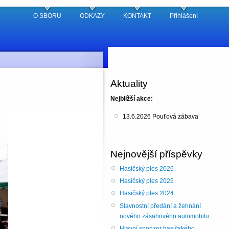
O SBORU
ODKAZY
KONTAKT
Přihlášení
Aktuality
Nejbližší akce:
13.6.2026 Pouťová zábava
Nejnovější příspěvky
Hasičský ples 2026
Hasičský ples 2025
Hasičský ples 2024
Slavnostní předání a žehnání
nového zásahového automobilu
Hlavní sponzor hasičského