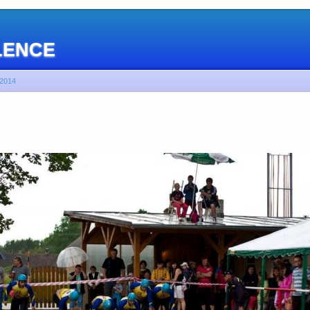
OLENCE
2014