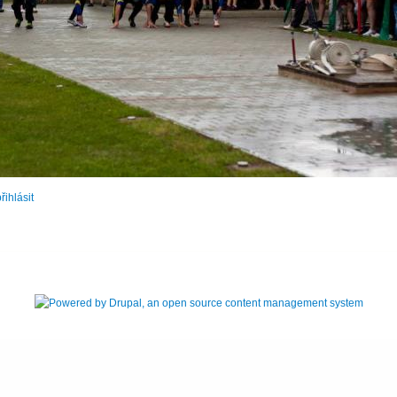
řihlásit