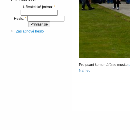
Uživatelské jméno:
*
Heslo:
*
Zaslat nové heslo
Pro psaní komentářů se musíte
p
Náhled