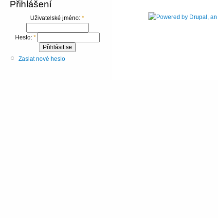
Přihlášení
Uživatelské jméno:
*
Heslo:
*
Zaslat nové heslo