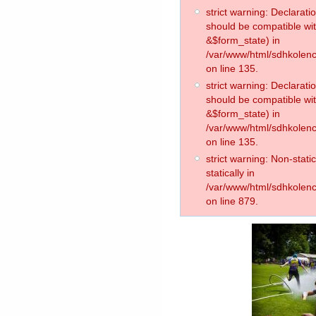
strict warning: Declarati
should be compatible wit
&$form_state) in
/var/www/html/sdhkolence
on line 135.
strict warning: Declarat
should be compatible wi
&$form_state) in
/var/www/html/sdhkolence
on line 135.
strict warning: Non-stati
statically in
/var/www/html/sdhkolenc
on line 879.