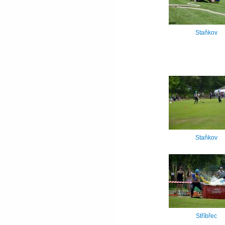
Staňkov
Staňkov
Stříbřec