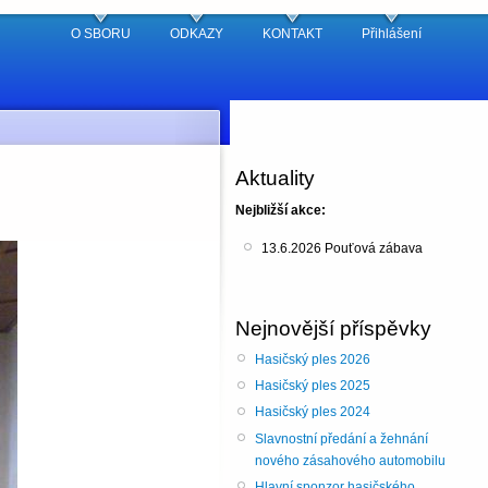
O SBORU
ODKAZY
KONTAKT
Přihlášení
Aktuality
Nejbližší akce:
13.6.2026 Pouťová zábava
Nejnovější příspěvky
Hasičský ples 2026
Hasičský ples 2025
Hasičský ples 2024
Slavnostní předání a žehnání
nového zásahového automobilu
Hlavní sponzor hasičského