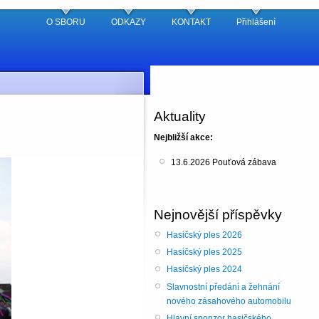
O SBORU
ODKAZY
KONTAKT
Přihlášení
Aktuality
Nejbližší akce:
13.6.2026 Pouťová zábava
Nejnovější příspěvky
Hasičský ples 2026
Hasičský ples 2025
Hasičský ples 2024
Slavnostní předání a žehnání
nového zásahového automobilu
Hlavní sponzor hasičského