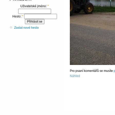
Uživatelské jméno:
*
Heslo:
*
Zaslat nové heslo
Pro psaní komentářů se musíte
p
Náhled