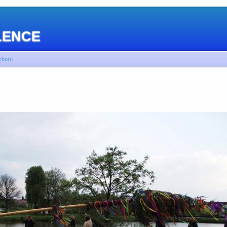
OLENCE
sboru